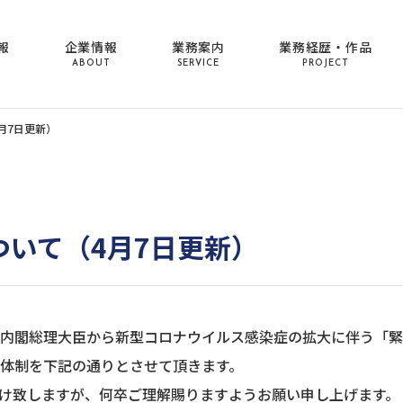
報
企業情報
業務案内
業務経歴・作品
ABOUT
SERVICE
PROJECT
月7日更新）
いて（4月7日更新）
、内閣総理大臣から新型コロナウイルス感染症の拡大に伴う「
務体制を下記の通りとさせて頂きます。
け致しますが、何卒ご理解賜りますようお願い申し上げます。