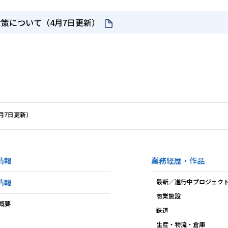
策について（4月7日更新）
月7日更新）
情報
業務経歴・作品
情報
最新／進行中プロジェク
商業施設
概要
鉄道
生産・物流・倉庫