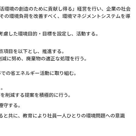
活環境の創造のために貢献し得る」経営を行い、企業の社会
その環境負荷を改善すべく、環境マネジメントシステムを導
を考慮した環境目的・目標を設定し、活動する。
重点項目を以下とし、推進する。
の削減に努め、廃棄物の適正な処理を行う。
等での省エネルギー活動に取り組む。
る。
荷を削減する提案を積極的に行う。
遵守する。
すると共に、教育により社員一人ひとりの環境問題への意識