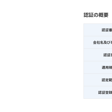
認証の概要
認証
会社名及び
認証
適用
認定
認証登