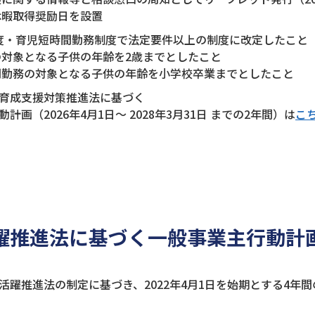
休暇取得奨励日を設置
制度・育児短時間勤務制度で法定要件以上の制度に改定したこと
の対象となる子供の年齢を2歳までとしたこと
間勤務の対象となる子供の年齢を小学校卒業までとしたこと
育成支援対策推進法に基づく
計画（2026年4月1日～ 2028年3月31日 までの2年間）は
こ
躍推進法に基づく一般事業主行動計
活躍推進法の制定に基づき、2022年4月1日を始期とする4年