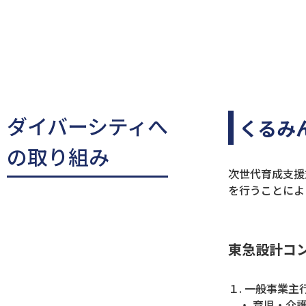
ダイバーシティへ
くるみ
の取り組み
次世代育成支援
を行うことによ
東急設計コ
１. 一般事業主
・ 育児・介