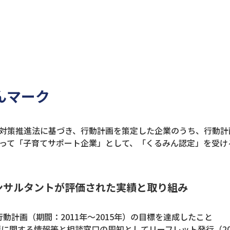
んマーク
対策推進法に基づき、行動計画を策定した企業のうち、行動計
って「子育てサポート企業」として、「くるみん認定」を受け
ンサルタントが評価された実績と取り組み
行動計画（期間：2011年～2015年）の目標を達成したこと
護に関する情報等と相談窓口の周知としてリーフレット発行（20