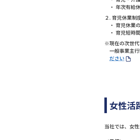
・ 年次有給
２. 育児休業
・ 育児休業
・ 育児短時
※現在の次世代
一般事業主行動
ださい
女性活
当社では、女性