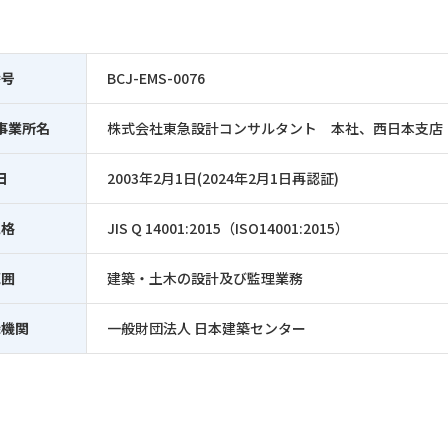
番号
BCJ-EMS-0076
事業所名
株式会社東急設計コンサルタント 本社、西日本支店
日
2003年2月1日(2024年2月1日再認証)
規格
JIS Q 14001:2015（ISO14001:2015）
範囲
建築・土木の設計及び監理業務
録機関
一般財団法人 日本建築センター