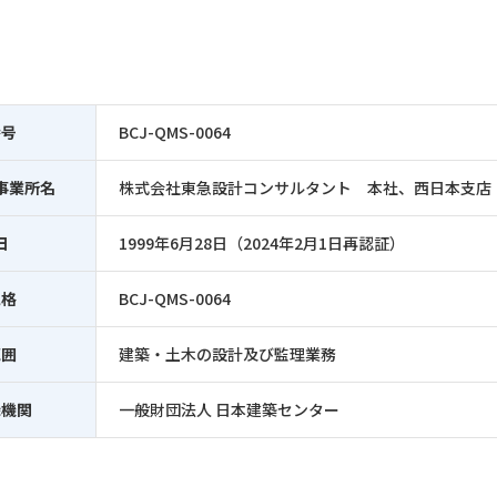
番号
BCJ-QMS-0064
事業所名
株式会社東急設計コンサルタント 本社、西日本支店
日
1999年6月28日（2024年2月1日再認証）
規格
BCJ-QMS-0064
範囲
建築・土木の設計及び監理業務
録機関
一般財団法人 日本建築センター