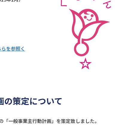
ちらを参照く
画の策定について
間の「一般事業主行動計画」を策定致しました。