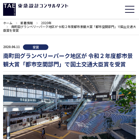
ホーム
新着情報
2020年
南町田グランベリーパーク地区が 令和２年度都市景観大賞「都市空間部門」で国土交通大
臣賞を受賞
2020.06.11
受賞
南町田グランベリーパーク地区が 令和２年度都市景
観大賞「都市空間部門」で国土交通大臣賞を受賞