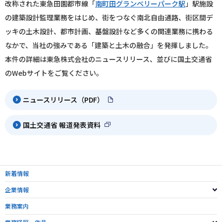
改称された東急田園都市線「
南町田グランベリーパーク駅
」駅施設
の建築設計監理業務をはじめ、街をつなぐ南北自由通路、街区間デ
ッキの土木設計、都市計画、基盤設計など多くの関連業務に携わる
なかで、当社の強みである「建築と土木の融合」を発揮しました。
本件の詳細は東急株式会社のニュースリリース、並びに国土交通省
のWebサイトをご覧ください。
ニュースリリース（PDF）
国土交通省 報道発表資料
新着情報
企業情報
業務案内