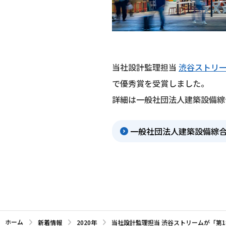
当社設計監理担当
渋谷ストリ
で優秀賞を受賞しました。
詳細は一般社団法人建築設備綜
一般社団法人建築設備綜合
ホーム
新着情報
2020年
当社設計監理担当 渋谷ストリームが「第