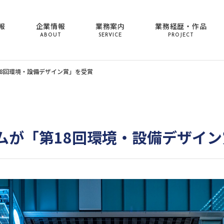
報
企業情報
業務案内
業務経歴・作品
ABOUT
SERVICE
PROJECT
18回環境・設備デザイン賞」を受賞
ムが「第18回環境・設備デザイ