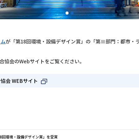
1
2
ーム
が「第18回環境・設備デザイン賞」の「第Ⅲ部門：都市・
合協会のWebサイトをご覧ください。
協会 WEBサイト
18回環境・設備デザイン賞」を受賞