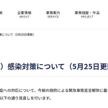
報
企業情報
業務案内
業務経歴・作品
ABOUT
SERVICE
PROJECT
対策について（5月25日更新）
19）感染対策について（5月25日
症への対応について、今般の政府による緊急事態宣言解除に基づ
以下の通り見直しを行います。