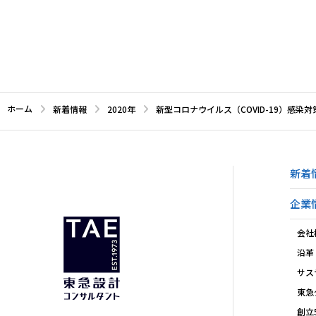
ホーム
新着情報
2020年
新型コロナウイルス（COVID-19）感染
新着
企業
会社
沿革
サス
東急
創立