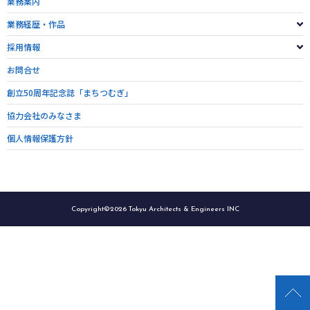
業務案内
業務経歴・作品
採用情報
お問合せ
創立50周年記念誌「まちつむぎ」
協力会社のみなさま
個人情報保護方針
Copyright©2026 Tokyu Architects & Engineers INC