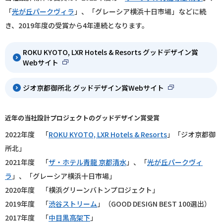
「
光が丘パークヴィラ
」、「グレーシア横浜十日市場」などに続
き、2019年度の受賞から4年連続となります。
ROKU KYOTO, LXR Hotels & Resorts グッドデザイン賞
Webサイト
ジオ京都御所北 グッドデザイン賞Webサイト
近年の当社設計プロジェクトのグッドデザイン賞受賞
2022年度 「
ROKU KYOTO, LXR Hotels & Resorts
」「ジオ京都御
所北」
2021年度 「
ザ・ホテル青龍 京都清水
」、「
光が丘パークヴィ
ラ
」、「グレーシア横浜十日市場」
2020年度 「横浜グリーンバトンプロジェクト」
2019年度 「
渋谷ストリーム
」（GOOD DESIGN BEST 100選出）
2017年度 「
中目黒高架下
」