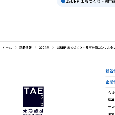
JSURP まちづくり・都
ホーム
新着情報
2024年
JSURP まちづくり・都市計画コンサルタ
新着
企業
会社
沿革
サス
東急