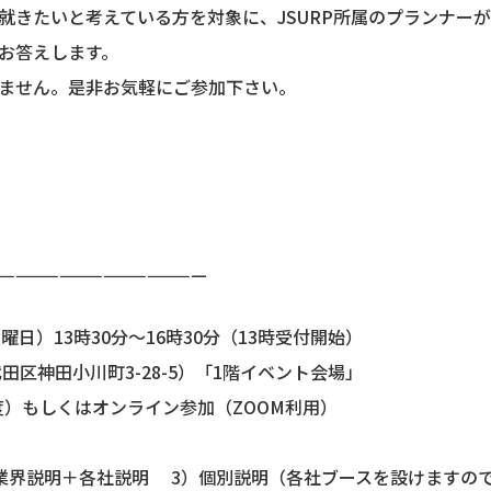
就きたいと考えている方を対象に、JSURP所属のプランナー
お答えします。
ません。是非お気軽にご参加下さい。
———————————————
土曜日）13時30分〜16時30分（13時受付開始）
代田区神田小川町3-28-5）「1階イベント会場」
度）もしくはオンライン参加（ZOOM利用）
）業界説明＋各社説明 3）個別説明（各社ブースを設けますの