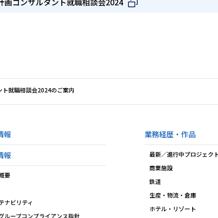
市計画コンサルタント就職相談会2024
ント就職相談会2024のご案内
情報
業務経歴・作品
情報
最新／進行中プロジェク
商業施設
概要
鉄道
生産・物流・倉庫
テナビリティ
ホテル・リゾート
グループコンプライアンス指針