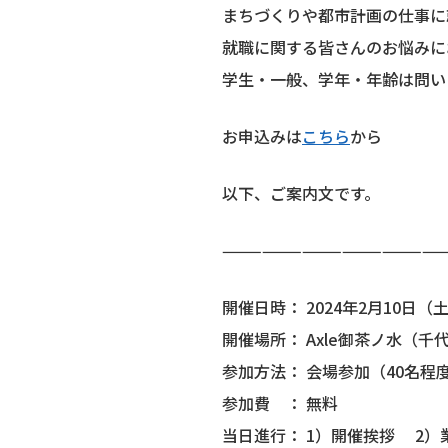
まちづくりや都市計画の仕事に
就職に関する皆さんのお悩みに
学生・一般、学年・年齢は問い
お申込みは
こちら
から
以下、ご案内文です。
————————————————
開催日時： 2024年2月10日（
開催場所： Axle御茶ノ水（千
参加方法： 会場参加（40名程
参加費 ： 無料
当日進行： 1）開催挨拶 2