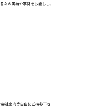
が各々の実績や事例をお話しし、
で会社案内等自由にご持参下さ