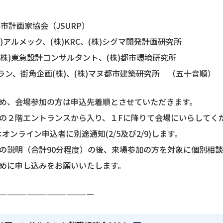
計画家協会（JSURP）
)アルメック、(株)KRC、(株)シグマ開発計画研究所
東急設計コンサルタント、(株)都市環境研究所
街角企画(株)、(株)マヌ都市建築研究所 （五十音順）
め、会場参加の方は申込先着順とさせていただきます。
ノ水の２階エントランスから入り、１Fに降りて会場にいらしてく
スはオンライン申込者に別途通知(2/5及び2/9)します。
の説明（合計90分程度）の後、来場参加の方を対象に個別相
早めに申し込みをお願いいたします。
———————————————