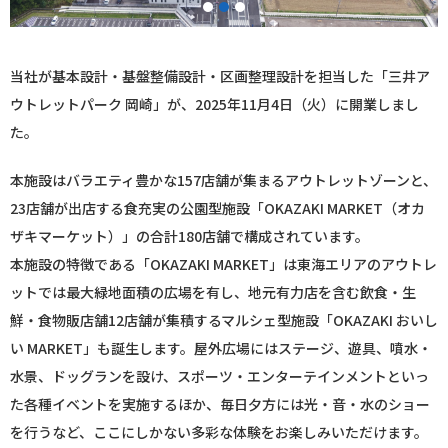
1
2
3
当社が基本設計・基盤整備設計・区画整理設計を担当した「三井ア
ウトレットパーク 岡崎」が、2025年11月4日（火）に開業しまし
た。
本施設はバラエティ豊かな157店舗が集まるアウトレットゾーンと、
23店舗が出店する食充実の公園型施設「OKAZAKI MARKET（オカ
ザキマーケット）」の合計180店舗で構成されています。
本施設の特徴である「OKAZAKI MARKET」は東海エリアのアウトレ
ットでは最大緑地面積の広場を有し、地元有力店を含む飲食・生
鮮・食物販店舗12店舗が集積するマルシェ型施設「OKAZAKI おいし
い MARKET」も誕生します。屋外広場にはステージ、遊具、噴水・
水景、ドッグランを設け、スポーツ・エンターテインメントといっ
た各種イベントを実施するほか、毎日夕方には光・音・水のショー
を行うなど、ここにしかない多彩な体験をお楽しみいただけます。