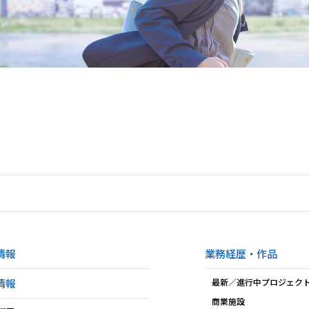
情報
業務経歴・作品
情報
最新／進行中プロジェク
商業施設