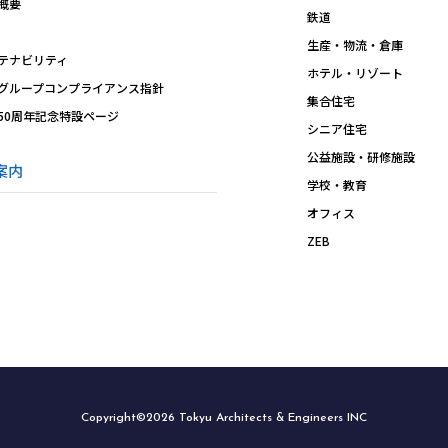
概要
鉄道
生産・物流・倉庫
テナビリティ
ホテル・リゾート
グループコンプライアンス指針
集合住宅
50周年記念特設ページ
シニア住宅
公益施設・研修施設
案内
学校・教育
オフィス
ZEB
Copyright©2026 Tokyu Architects & Engineers INC