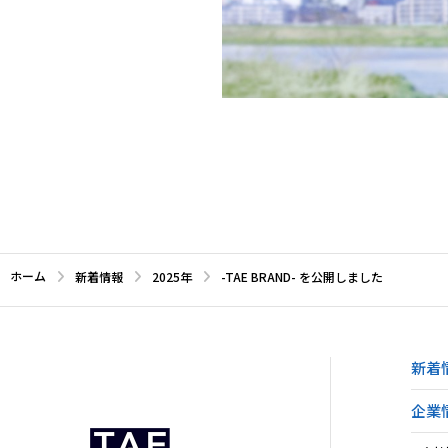
ホーム
新着情報
2025年
-TAE BRAND- を公開しました
新着
企業