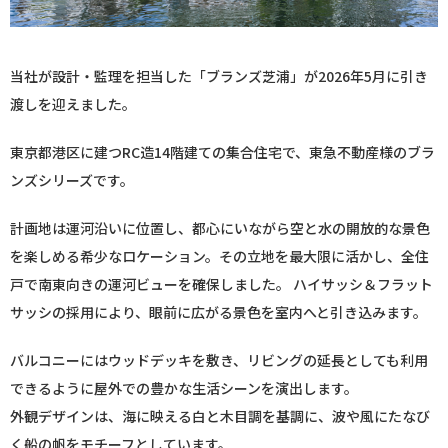
当社が設計・監理を担当した「ブランズ芝浦」が2026年5月に引き
渡しを迎えました。
東京都港区に建つRC造14階建ての集合住宅で、東急不動産様のブラ
ンズシリーズです。
計画地は運河沿いに位置し、都心にいながら空と水の開放的な景色
を楽しめる希少なロケーション。その立地を最大限に活かし、全住
戸で南東向きの運河ビューを確保しました。 ハイサッシ＆フラット
サッシの採用により、眼前に広がる景色を室内へと引き込みます。
バルコニーにはウッドデッキを敷き、リビングの延長としても利用
できるように屋外での豊かな生活シーンを演出します。
外観デザインは、海に映える白と木目調を基調に、波や風にたなび
く船の帆をモチーフとしています。