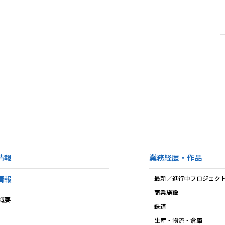
情報
業務経歴・作品
情報
最新／進行中プロジェク
商業施設
概要
鉄道
生産・物流・倉庫