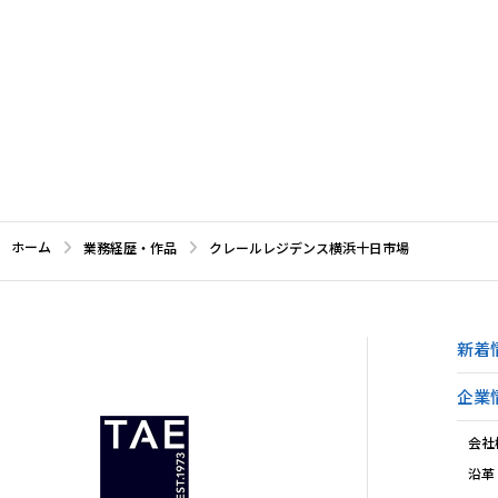
ホーム
業務経歴・作品
クレールレジデンス横浜十日市場
新着
企業
会社
沿革