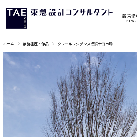
新着情
NEWS
ホーム
業務経歴・作品
クレールレジデンス横浜十日市場