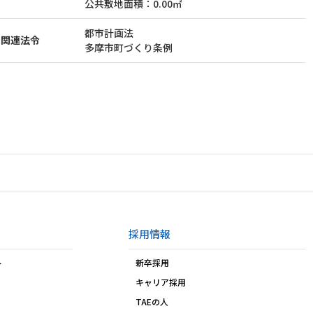
公共敷地面積：0.00㎡
都市計画法
関連法令
多摩市町づくり条例
採用情報
ト
新卒採用
キャリア採用
TAEの人