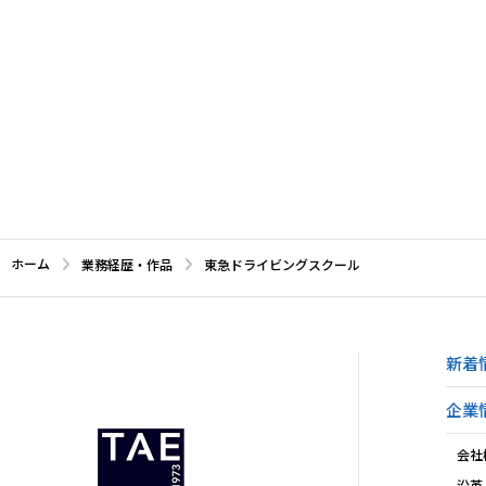
ホーム
業務経歴・作品
東急ドライビングスクール
新着
企業
会社
沿革