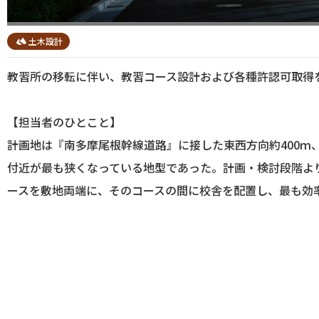
土木設計
教習所の移転に伴い、教習コース設計および各種許認可取得
【担当者のひとこと】
計画地は『南多摩尾根幹線道路』に接した東西方向約400ｍ、
付近が最も狭くなっている地型であった。計画・検討段階よ
ースを敷地両端に、そのコースの間に校舎を配置し、最も効