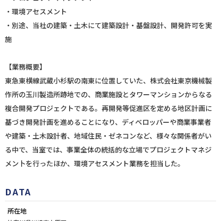
・環境アセスメント
・別途、当社の建築・土木にて建築設計・基盤設計、開発許可を実
施
【業務概要】
東急東横線武蔵小杉駅の南東に位置していた、株式会社東京機械製
作所の玉川製造所跡地での、商業施設とタワーマンションからなる
複合開発プロジェクトである。再開発等促進区を定める地区計画に
基づき開発計画を進めることになり、ディベロッパーや商業事業者
や建築・土木設計者、地域住民・ゼネコンなど、様々な関係者がい
る中で、当室では、事業全体の統括的な立場でプロジェクトマネジ
メン卜を行ったほか、環境アセスメント業務を担当した。
DATA
所在地