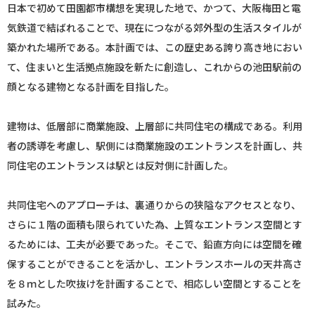
日本で初めて田園都市構想を実現した地で、かつて、大阪梅田と電
気鉄道で結ばれることで、現在につながる郊外型の生活スタイルが
築かれた場所である。本計画では、この歴史ある誇り高き地におい
て、住まいと生活拠点施設を新たに創造し、これからの池田駅前の
顔となる建物となる計画を目指した。
建物は、低層部に商業施設、上層部に共同住宅の構成である。利用
者の誘導を考慮し、駅側には商業施設のエントランスを計画し、共
同住宅のエントランスは駅とは反対側に計画した。
共同住宅へのアプローチは、裏通りからの狭隘なアクセスとなり、
さらに１階の面積も限られていた為、上質なエントランス空間とす
るためには、工夫が必要であった。そこで、鉛直方向には空間を確
保することができることを活かし、エントランスホールの天井高さ
を８ｍとした吹抜けを計画することで、相応しい空間とすることを
試みた。