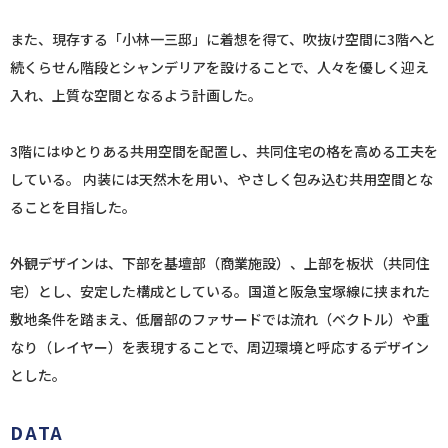
また、現存する「小林一三邸」に着想を得て、吹抜け空間に3階へと
続くらせん階段とシャンデリアを設けることで、人々を優しく迎え
入れ、上質な空間となるよう計画した。
3階にはゆとりある共用空間を配置し、共同住宅の格を高める工夫を
している。 内装には天然木を用い、やさしく包み込む共用空間とな
ることを目指した。
外観デザインは、下部を基壇部（商業施設）、上部を板状（共同住
宅）とし、安定した構成としている。国道と阪急宝塚線に挟まれた
敷地条件を踏まえ、低層部のファサードでは流れ（ベクトル）や重
なり（レイヤー）を表現することで、周辺環境と呼応するデザイン
とした。
DATA