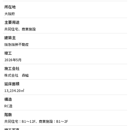
所在地
大阪府
主要用途
共同住宅、商業施設
建築主
阪急阪神不動産
竣工
2026年5月
施工会社
株式会社 森組
延床面積
13,234.20㎡
構造
RC造
階数
共同住宅：B1～12F、商業施設：B1～2F
竣工写真