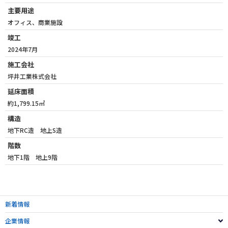
主要用途
オフィス、商業施設
竣工
2024年7月
施工会社
坪井工業株式会社
延床面積
約1,799.15㎡
構造
地下RC造 地上S造
階数
地下1階 地上9階
新着情報
企業情報