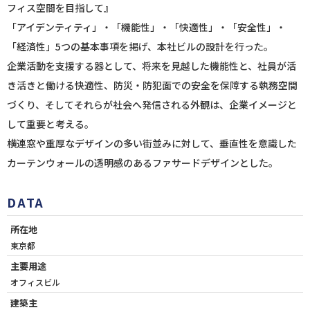
フィス空間を目指して』
「アイデンティティ」・「機能性」・「快適性」・「安全性」・
「経済性」5つの基本事項を掲げ、本社ビルの設計を行った。
企業活動を支援する器として、将来を見越した機能性と、社員が活
き活きと働ける快適性、防災・防犯面での安全を保障する執務空間
づくり、そしてそれらが社会へ発信される外観は、企業イメージと
して重要と考える。
横連窓や重厚なデザインの多い街並みに対して、垂直性を意識した
カーテンウォールの透明感のあるファサードデザインとした。
DATA
所在地
東京都
主要用途
オフィスビル
建築主