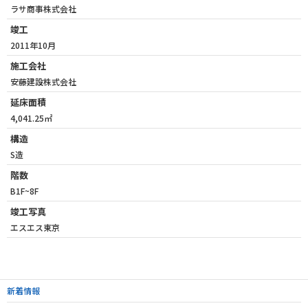
ラサ商事株式会社
竣工
2011年10月
施工会社
安藤建設株式会社
延床面積
4,041.25㎡
構造
S造
階数
B1F~8F
竣工写真
エスエス東京
新着情報