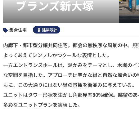
ブランズ新大塚
集合住宅
建築設計
内廊下・都市型分譲共同住宅。都会の無秩序な風景の中、規
よってあえてシンプルかつクールな表情とした。
一方エントランスホールは、温かみをテーマとし、木調のイ
な空間を目指した。アプローチは豊かな緑と自然な風合いの
もに、この大通りにはない緑の景観を街並みに与えている。
ユニットはタワー形状を生かし角部屋率80％確保。眺望の
多彩なユニットプランを実現した。