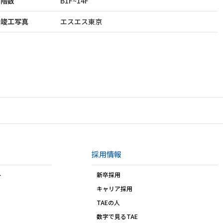
階数
B1F~14F
竣工写真
エスエス東京
採用情報
ト
新卒採用
キャリア採用
TAEの人
数字で見るTAE