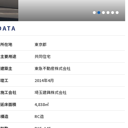
1
2
3
4
5
6
DATA
所在地
東京都
主要用途
共同住宅
建築主
東急不動産株式会社
竣工
2014年4月
施工会社
埼玉建興株式会社
延床面積
4,838㎡
構造
RC造