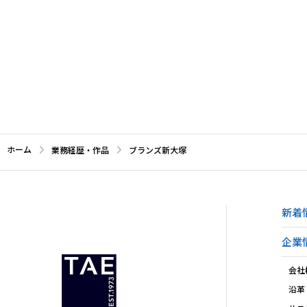
ホーム
業務経歴・作品
ブランズ新大塚
新着
企業
会社
沿革