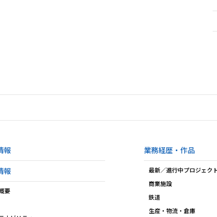
情報
業務経歴・作品
情報
最新／進行中プロジェク
商業施設
概要
鉄道
生産・物流・倉庫