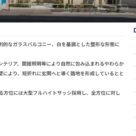
則的なガラスバルコニー、白を基調とした整形な形態に
ンテリア、間接照明等により自然に包み込まれるやわらか
壁により、矩折れに玄関へと導く路地を形成しているとと
ある方位には大型フルハイトサッシ採用し、全方位に対し