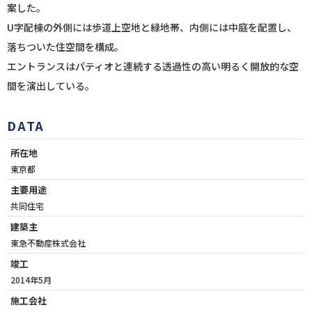
案した。
U字配棟の外側には歩道上空地と緑地帯、内側には中庭を配置し、
落ちついた住空間を構成。
エントランスはパティオと連続する透過性の高い明るく開放的な空
間を演出している。
DATA
所在地
東京都
主要用途
共同住宅
建築主
東急不動産株式会社
竣工
2014年5月
施工会社