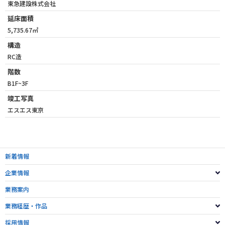
東急建設株式会社
延床面積
5,735.67㎡
構造
RC造
階数
B1F~3F
竣工写真
エスエス東京
新着情報
企業情報
業務案内
業務経歴・作品
採用情報