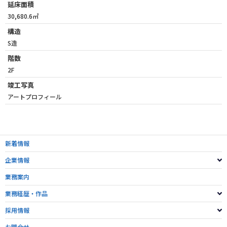
延床面積
30,680.6㎡
構造
S造
階数
2F
竣工写真
アートプロフィール
新着情報
企業情報
業務案内
業務経歴・作品
採用情報
お問合せ