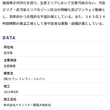
施設等の共同化を図り、生産エリアにおいて交差汚染のない、汚染
エリア・非汚染エリアのゾーン区分の明確化及びワンウェイ動線と
し、効率的かつ合理的な平面計画としている。また、３６５日２４
時間稼動の食品工場として保守容易な建築・設備計画としている。
DATA
所在地
岩手県
主要用途
生産施設
建築主
(株)セブン-イレブン・ジャパン
竣工
2015年5月
施工会社
株式会社ナカノフドー建設大阪支社