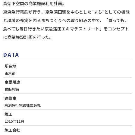
高架下空間の商業施設利用計画。
京浜急行電鉄が行う、京急蒲田駅を中心とした“まち”としての機能
と環境の充実を図るまちづくりへの取り組みの中で、「買っても、
食べても毎日行きたい京急蒲田エキマチストリート」をコンセプト
に商業施設計画を行った。
DATA
所在地
東京都
主要用途
物販店舗
建築主
京浜急行電鉄株式会社
竣工
2015年11月
施工会社