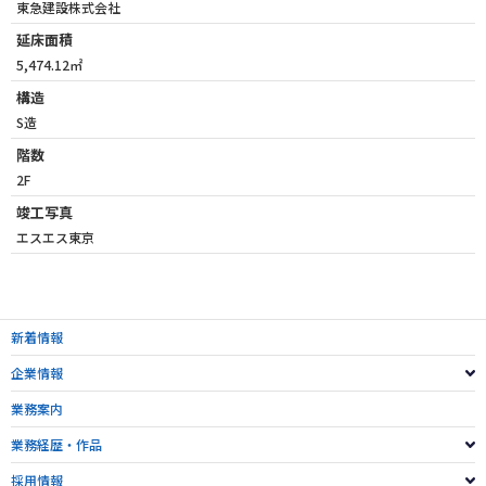
東急建設株式会社
延床面積
5,474.12㎡
構造
S造
階数
2F
竣工写真
エスエス東京
新着情報
企業情報
業務案内
業務経歴・作品
採用情報