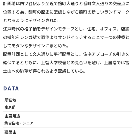
計画地は四ツ谷駅より至近で麹町大通りと番町文人通りの交差点に
位置する為、麹町の歴史に配慮しながら麹町の新しいランドマーク
となるようにデザインされた。
江戸時代の格子柄をデザインモチーフとし、住宅、オフィス、店舗
の機能をレンガ壁で両側よりサンドイッチすることで一つの建築と
してモダンなデザインにまとめた。
配置計画として文人通りに平行配置とし、住宅アプローチの引きを
確保するとともに、上智大学校舎との見合いを避け、上層階では富
士山への眺望が得られるよう配慮している。
DATA
所在地
東京都
主要用途
集合住宅・シニア
建築主