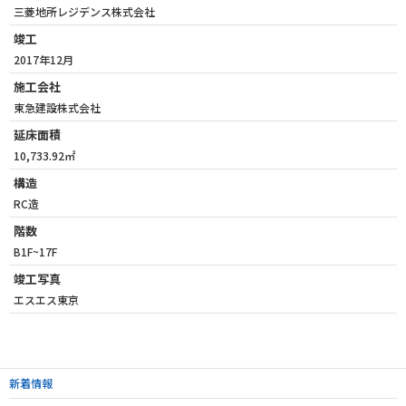
三菱地所レジデンス株式会社
竣工
2017年12月
施工会社
東急建設株式会社
延床面積
10,733.92㎡
構造
RC造
階数
B1F~17F
竣工写真
エスエス東京
新着情報