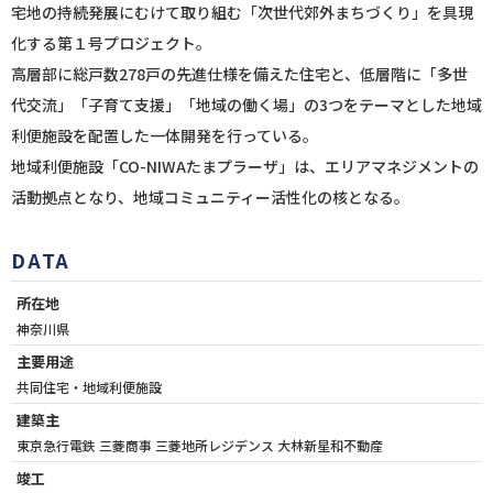
宅地の持続発展にむけて取り組む「次世代郊外まちづくり」を具現
化する第１号プロジェクト。
高層部に総戸数278戸の先進仕様を備えた住宅と、低層階に「多世
代交流」「子育て支援」「地域の働く場」の3つをテーマとした地域
利便施設を配置した一体開発を行っている。
地域利便施設「CO-NIWAたまプラーザ」は、エリアマネジメントの
活動拠点となり、地域コミュニティー活性化の核となる。
DATA
所在地
神奈川県
主要用途
共同住宅・地域利便施設
建築主
東京急行電鉄 三菱商事 三菱地所レジデンス 大林新星和不動産
竣工