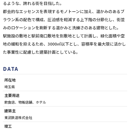
るような、誇れる街を目指した。
都会的なエッセンスを表現するモノトーンに加え、温かみのあるブ
ラウン系の配色で構成、圧迫感を軽減する上下階の分節化し、街並
みのロケーションを刷新する温かみと洗練さのある建物とした。
駅施設の敷地と駅前南口敷地を別敷地として計画し、緑化面積や空
地の緩和を抑えるため、3000㎡以下とし、容積率を最大限に活かし
た事業性に配慮した建築計画としている。
DATA
所在地
埼玉県
主要用途
飲食店、物販店舗、ホテル
建築主
東武鉄道株式会社
竣工