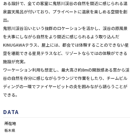
ある設計で、全ての客室に鬼怒川渓谷の自然を間近に感じられる温
泉露天風呂が付いており、プライベートに温泉を楽しめる空間を創
出。
鬼怒川渓谷沿いという抜群のロケーションを活かし、渓谷の原風景
を大事にしながら自然をより間近に感じられるよう取り込んだ
KINUGAWAテラス、屋上には、都会では体験することのできない星
空を堪能できる星見テラスなど、リゾートならではの体験ができる
施設が充実。
ワーケーション利用も想定し、最大高さ約8mの開放感ある窓から渓
谷の自然を存分に感じながらラウンジで作業をしたり、チームビル
ディングの一環でファイヤーピットの炎を囲みながら語らうことが
できる。
DATA
所在地
栃木県