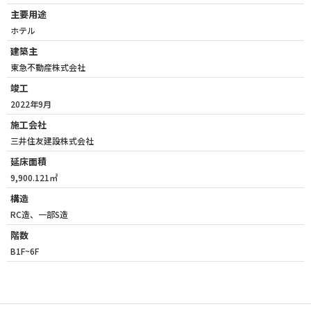
主要用途
ホテル
建築主
東急不動産株式会社
竣工
2022年9月
施工会社
三井住友建設株式会社
延床面積
9,900.121㎡
構造
RC造、一部S造
階数
B1F~6F