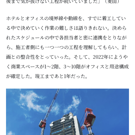
後まで気が抜けない工程が続いていました」（菱田）
ホテルとオフィスの境界線や動線を、すでに着工してい
る中で決めていく作業の難しさは語りきれない。決めら
れたスケジュールの中で各担当者と密に連携をとりなが
ら、施工者側にも一つ一つの工程を理解してもらい、計
画との整合性をとっていった。そして、2022年にようや
く商業スペースが1〜2階、3〜10階がオフィスと用途構成
が確定した。竣工まであと1年だった。