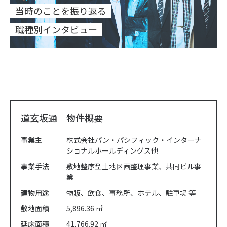
当時のことを振り返る
職種別インタビュー
道玄坂通 物件概要
事業主
株式会社パン・パシフィック・インターナ
ショナルホールディングス他
事業手法
敷地整序型土地区画整理事業、共同ビル事
業
建物用途
物販、飲食、事務所、ホテル、駐車場 等
敷地面積
5,896.36 ㎡
延床面積
41,766.92 ㎡