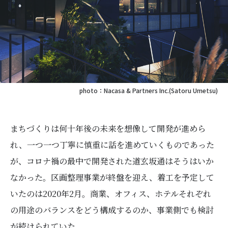
photo：Nacasa & Partners Inc.(Satoru Umetsu)
まちづくりは何十年後の未来を想像して開発が進めら
れ、一つ一つ丁寧に慎重に話を進めていくものであった
が、コロナ禍の最中で開発された道玄坂通はそうはいか
なかった。区画整理事業が終盤を迎え、着工を予定して
いたのは2020年2月。商業、オフィス、ホテルそれぞれ
の用途のバランスをどう構成するのか、事業側でも検討
が続けられていた。