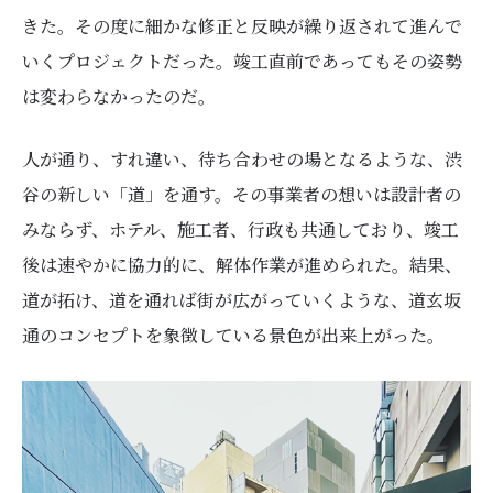
きた。その度に細かな修正と反映が繰り返されて進んで
いくプロジェクトだった。竣工直前であってもその姿勢
は変わらなかったのだ。
人が通り、すれ違い、待ち合わせの場となるような、渋
谷の新しい「道」を通す。その事業者の想いは設計者の
みならず、ホテル、施工者、行政も共通しており、竣工
後は速やかに協力的に、解体作業が進められた。結果、
道が拓け、道を通れば街が広がっていくような、道玄坂
通のコンセプトを象徴している景色が出来上がった。