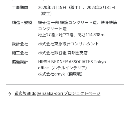
工事期間
2020年2月15日（着工）、2023年3月31日
（竣工）
構造・規模
鉄骨造 ⼀部 鉄筋コンクリート造、鉄骨鉄筋
コンクリート造
地上27階／地下2階、高さ114.838m
設計会社
株式会社東急設計コンサルタント
施工会社
株式会社熊谷組 首都圏支店
協働設計
HIRSH BEDNER ASSOCIATES Tokyo
office（ホテルインテリア）
株式会社cmyk（商環境）
道玄坂通 dogenzaka-dori プロジェクトページ