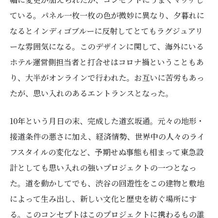
ている。パネル一枚一枚の色が微妙に異なり、夕暮れに
なるとインディゴブルーに反射してとてもラグジュアリ
ーな雰囲気になる。このデザインに関して、海外にいる
ホテル運営側担当者と打合せはコロナ禍ということもあ
り、大半がオンラインで行われた。お互いに苦労もあっ
たが、思い入れのあるエントランスとなった。
10年という月日の末、完成した道玄坂通。元々の地形・
接道条件の悪さに加え、経済情勢、世界中の人々のライ
フスタイルの変化など、予期せぬ事態も相まって東急設
計としても思い入れの強いプロジェクトの一つとなっ
た。道を動かしてでも、渋谷の回遊性をこの建物と敷地
によって生み出し、新しい文化と歴史を紡ぐ場所にす
る。このコンセプトはこのプロジェクトに携わるもの誰