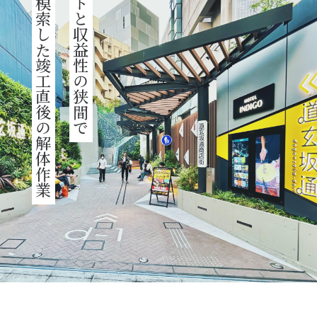
最適解を模索した竣工直後の解体作業
コンセプトと収益性の狭間で