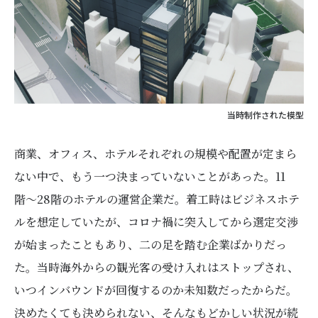
当時制作された模型
商業、オフィス、ホテルそれぞれの規模や配置が定まら
ない中で、もう一つ決まっていないことがあった。11
階〜28階のホテルの運営企業だ。着工時はビジネスホテ
ルを想定していたが、コロナ禍に突入してから選定交渉
が始まったこともあり、二の足を踏む企業ばかりだっ
た。当時海外からの観光客の受け入れはストップされ、
いつインバウンドが回復するのか未知数だったからだ。
決めたくても決められない、そんなもどかしい状況が続