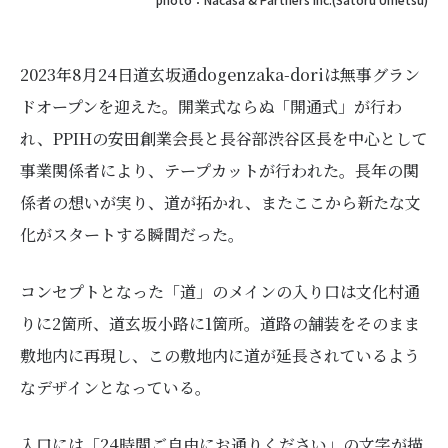
2023年8月24日道玄坂通dogenzaka-doriは無事グラン
ドオープンを迎えた。開業式ならぬ「開通式」が行わ
れ、PPIHの安田創業会長と長谷部渋谷区長を中心として
事業関係者により、テープカットが行われた。長年の関
係者の想いが実り、道が拓かれ、またここから新たな文
化がスタートする瞬間だった。
コンセプトとなった「道」のメインの入り口は文化村通
りに2箇所、道玄坂小路に1箇所。道路の舗装をそのまま
敷地内に再現し、この敷地内に道が延長されているよう
なデザインとなっている。
入口には「24時間ご自由にお通りください」の文字が描