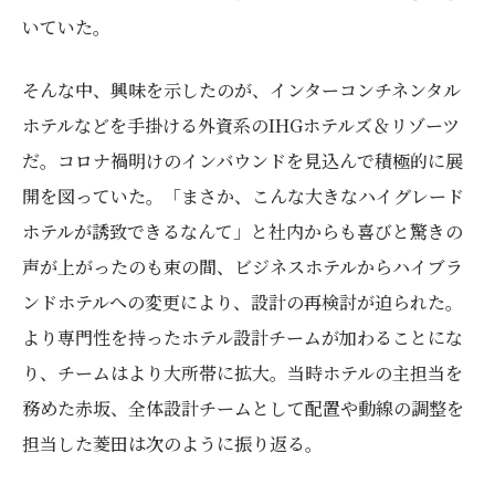
いていた。
そんな中、興味を示したのが、インターコンチネンタル
ホテルなどを手掛ける外資系のIHGホテルズ＆リゾーツ
だ。コロナ禍明けのインバウンドを見込んで積極的に展
開を図っていた。「まさか、こんな大きなハイグレード
ホテルが誘致できるなんて」と社内からも喜びと驚きの
声が上がったのも束の間、ビジネスホテルからハイブラ
ンドホテルへの変更により、設計の再検討が迫られた。
より専門性を持ったホテル設計チームが加わることにな
り、チームはより大所帯に拡大。当時ホテルの主担当を
務めた赤坂、全体設計チームとして配置や動線の調整を
担当した菱田は次のように振り返る。