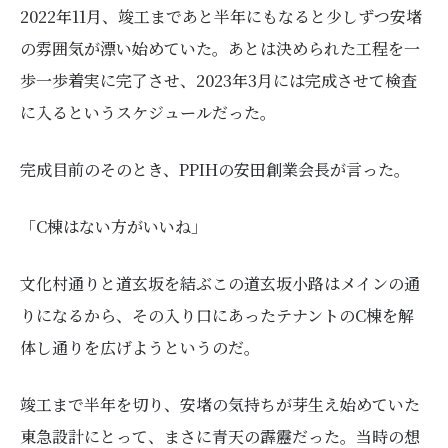
2022年11月、竣工まであと半年にもなると少しずつ安堵
の雰囲気が漂い始めていた。あとは決められた工程を一
歩一歩着実に完了させ、2023年3月には完成させて検査
に入るというスケジュールだった。
完成目前のそのとき、PPIHの安田創業会長が言った。
「C棟はない方がいいね」
文化村通りと道玄坂を結ぶこの道玄坂小路はメインの通
りになるから、その入り口にあったテナントのC棟を解
体し通りを広げようというのだ。
竣工まで半年を切り、安堵の気持ちが芽生え始めていた
東急設計にとって、まさに青天の霹靂だった。当時の想