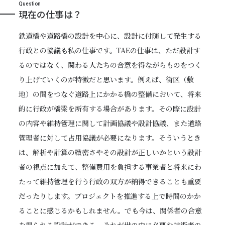
Question
現在の仕事は？
鉄道橋や道路橋の設計を中心に、設計に付随して発生する
行政との協議も私の仕事です。TAEの仕事は、ただ設計す
るのではなく、関わる人たちの合意を得ながらものをつく
り上げていくのが特徴だと思います。例えば、街区（敷
地）の間をつなぐ道路上にかかる橋の整備において、将来
的に行政が橋梁を所有する場合があります。その際に設計
の内容や維持管理に関して計画協議や設計協議、また道路
管理者に対して占用協議が必要になります。そういうとき
は、解析や計算の緻密さやその設計が正しいかという設計
者の視点に加えて、整備費用を負担する事業者と将来にわ
たって維持管理を行う行政の双方が納得できることも重要
だったりします。プロジェクトを推進する上で時間のかか
ることに感じるかもしれません。でも今は、関係者の合意