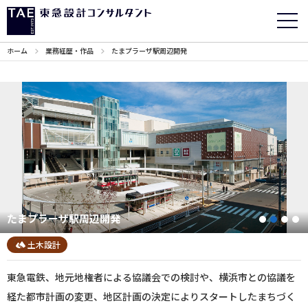
ホーム
業務経歴・作品
たまプラーザ駅周辺開発
たまプラーザ駅周辺開発
1
2
3
土木設計
東急電鉄、地元地権者による協議会での検討や、横浜市との協議を
経た都市計画の変更、地区計画の決定によりスタートしたまちづく