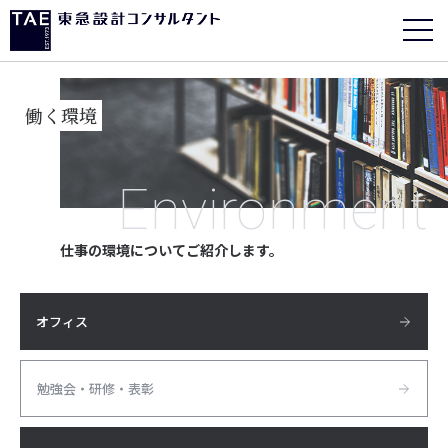
働く環境
Environment
仕事の環境についてご紹介します。
オフィス
勉強会・研修・表彰