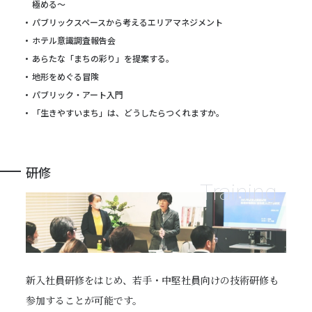
極める～
パブリックスペースから考えるエリアマネジメント
ホテル意識調査報告会
あらたな「まちの彩り」を提案する。
地形をめぐる冒険
パブリック・アート入門
「生きやすいまち」は、どうしたらつくれますか。
研修
Training
新入社員研修をはじめ、若手・中堅社員向けの技術研修も
参加することが可能です。