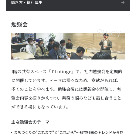
働き方・福利厚生
勉強会
Study
1階の共有スペース「T-Lounge」で、社内勉強会を定期的
に開催しています。テーマは様々なため、意欲があれば、
多くのことを学べます。勉強会後には懇親会を開催し、勉
強会内容を振りかえつつ、業務の悩みなども話し合うこと
ができる場にもなっています。
主な勉強会のテーマ
まちづくりの"これまで"と"これから"～都市計画のトレンドから見