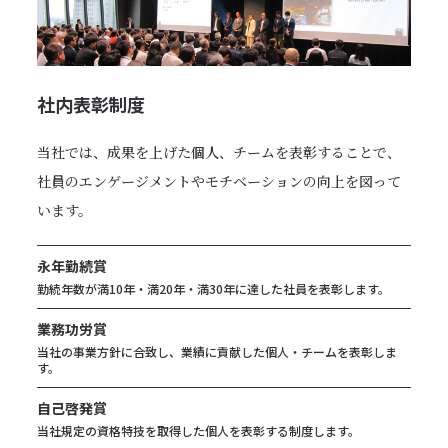
社内表彰制度
当社では、成果を上げた個人、チームを表彰することで、
社員のエンゲージメントやモチベーションの向上を図って
います。
永年勤続賞
勤続年数が満10年・満20年・満30年に達した社員を表彰します。
業務功労賞
当社の事業方針に合致し、業績に貢献した個人・チームを表彰しま
す。
自己啓発賞
当社規定の資格特技を取得した個人を表彰する制度します。