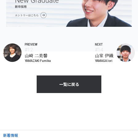
PREVIEW
NEXT
#12
#14
山崎 二美馨
山家 伊織
YAMAZAKI Fumika
YAMAGA Iori
一覧に戻る
新着情報