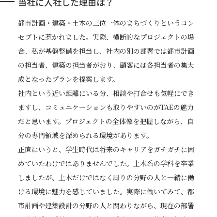
当社に入社した理由は？
都市計画・建築・土木の三位一体のまちづくりというコン
セプトに惹かれました。実際、横断的なプロジェクトの場
合、私が基盤整備を担当し、社内の別の部署では都市計画
の担当者、建築の担当者がおり、顧客には各担当者の集大
成となったプランを提案します。
社内という近い距離にいる分、相談や打合せも気軽にでき
ますし、コミュニケーションも取りやすいのがTAEの魅力
だと思います。プロジェクトの全体像を把握しながら、自
分の専門領域を深められる環境があります。
正直にいうと、学生時代は将来のキャリアをガチガチに固
めていたわけではありませんでした。土木系の学科を卒業
しましたが、土木だけではなく周りの分野の人と一緒に働
ける環境に魅力を感じていました。実際に働いてみて、都
市計画や建築設計の分野の人と関わりながら、現在の部署