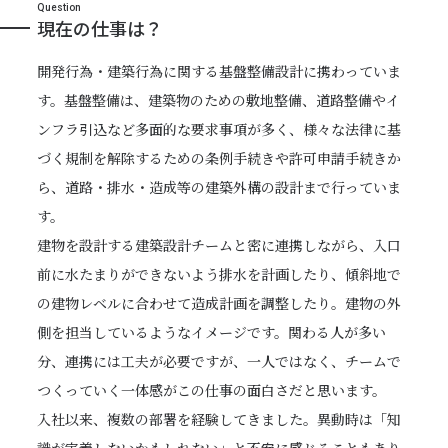
Question
現在の仕事は？
開発行為・建築行為に関する基盤整備設計に携わっていま
す。基盤整備は、建築物のための敷地整備、道路整備やイ
ンフラ引込など多面的な要求事項が多く、様々な法律に基
づく規制を解除するための条例手続きや許可申請手続きか
ら、道路・排水・造成等の建築外構の設計まで行っていま
す。
建物を設計する建築設計チームと密に連携しながら、入口
前に水たまりができないよう排水を計画したり、傾斜地で
の建物レベルに合わせて造成計画を調整したり。建物の外
側を担当しているようなイメージです。関わる人が多い
分、連携には工夫が必要ですが、一人ではなく、チームで
つくっていく一体感がこの仕事の面白さだと思います。
入社以来、複数の部署を経験してきました。異動時は「知