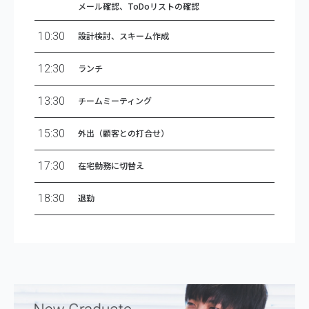
メール確認、ToDoリストの確認
10:30
設計検討、スキーム作成
12:30
ランチ
13:30
チームミーティング
15:30
外出（顧客との打合せ）
17:30
在宅勤務に切替え
18:30
退勤