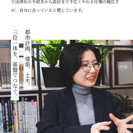
で法律系の手続きから設計まで手広くやれる仕事の幅広さ
が、自分に合っていると感じています。
三位一体を、基盤でつなぐ。
都市計画、建築、土木。