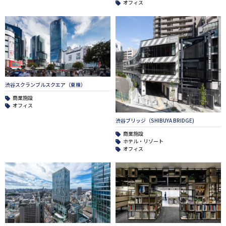
オフィス
渋谷スクランブルスクエア（東棟）
商業施設
オフィス
渋谷ブリッジ（SHIBUYA BRIDGE)
商業施設
ホテル・リゾート
オフィス