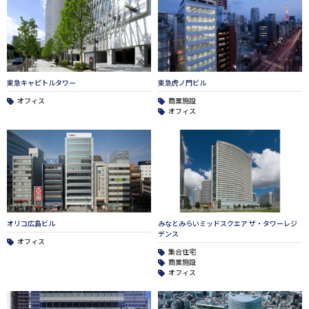
東急キャピトルタワー
東急虎ノ門ビル
オフィス
商業施設
オフィス
オリコ広島ビル
みなとみらいミッドスクエア ザ・タワーレジ
デンス
オフィス
集合住宅
商業施設
オフィス