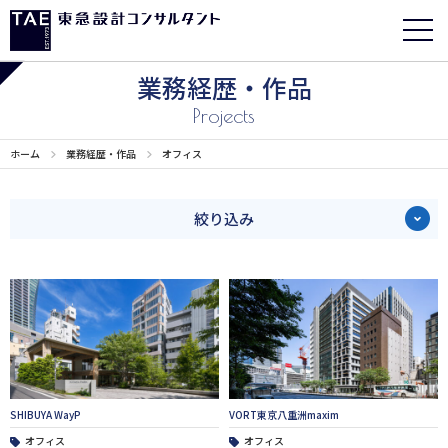
業務経歴・作品
Projects
ホーム
業務経歴・作品
オフィス
絞り込み
SHIBUYA WayP
VORT東京八重洲maxim
オフィス
オフィス