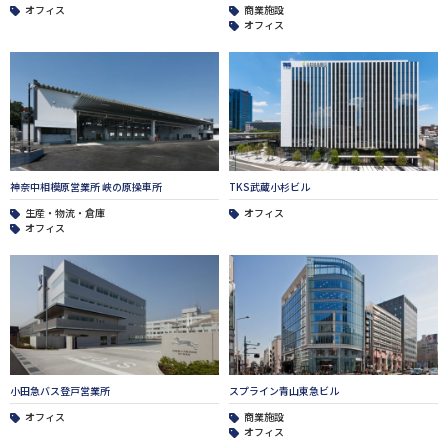
オフィス
商業施設
オフィス
神奈中相模原営業所 峡の原操車所
TKS武蔵小杉ビル
生産・物流・倉庫
オフィス
オフィス
小田急バス登戸営業所
スプライン青山東急ビル
オフィス
商業施設
オフィス