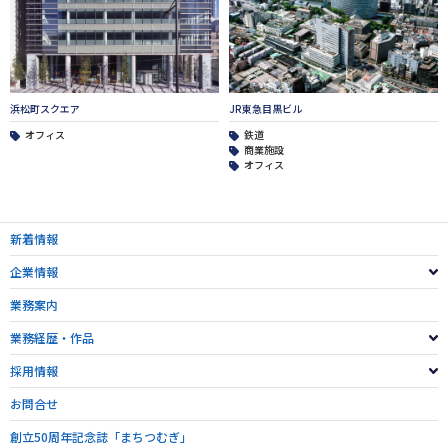
浜松町スクエア
JR東急目黒ビル
オフィス
鉄道
商業施設
オフィス
新着情報
企業情報
業務案内
業務経歴・作品
採用情報
お問合せ
創立50周年記念誌「まちつむぎ」