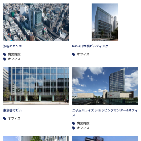
渋谷ヒカリエ
RASA日本橋ビルディング
商業施設
オフィス
オフィス
東急番町ビル
二子玉川ライズ ショッピングセンター&オフィ
ス
オフィス
商業施設
オフィス