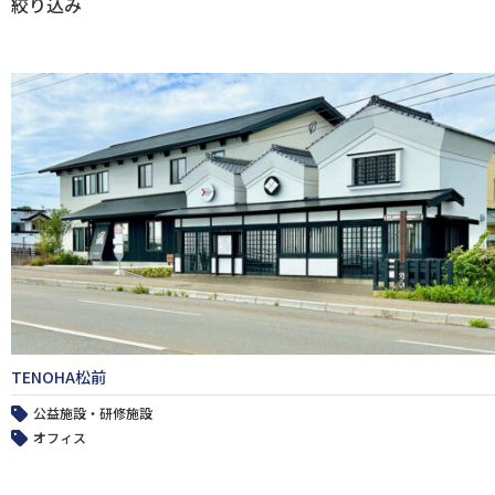
絞り込み
TENOHA松前
公益施設・研修施設
オフィス