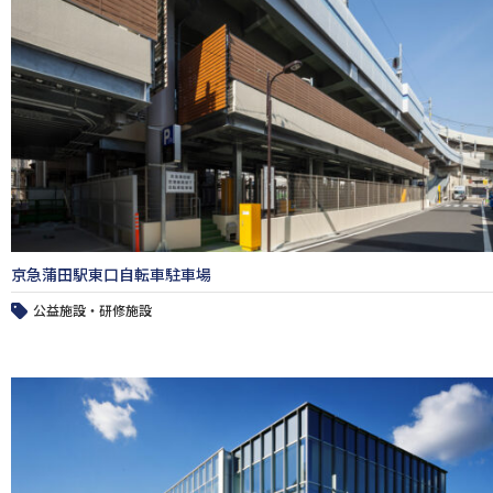
京急蒲田駅東口自転車駐車場
公益施設・研修施設