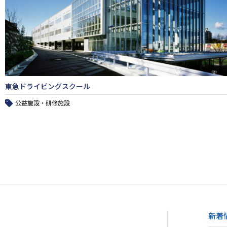
東急ドライビングスクール
公益施設・研修施設
新着