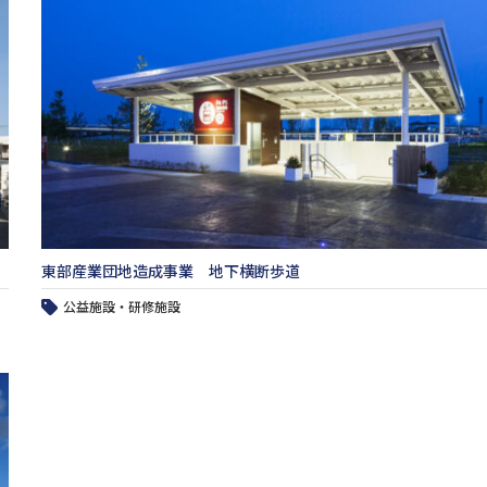
東部産業団地造成事業 地下横断歩道
公益施設・研修施設