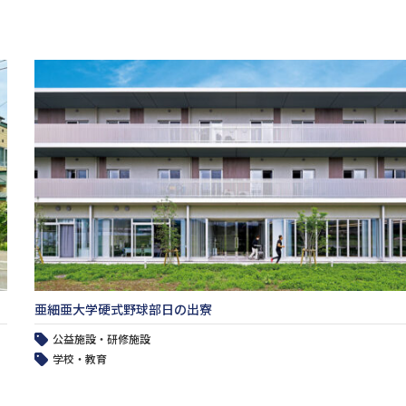
亜細亜大学硬式野球部日の出寮
公益施設・研修施設
学校・教育