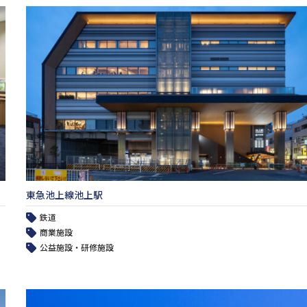
東急池上線池上駅
鉄道
商業施設
公益施設・研修施設