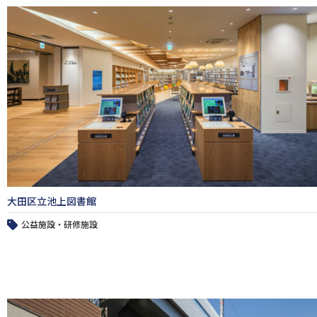
大田区立池上図書館
公益施設・研修施設